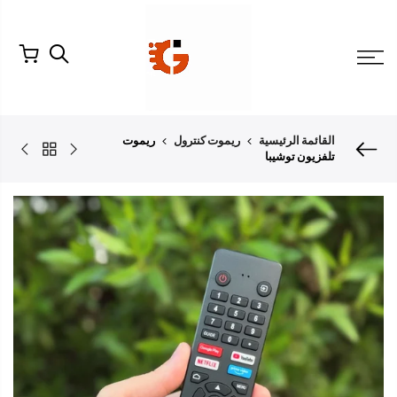
لتخطي
لمحتوى
القائمة الرئيسية
ريموت كنترول
ريموت
تلفزيون توشيبا