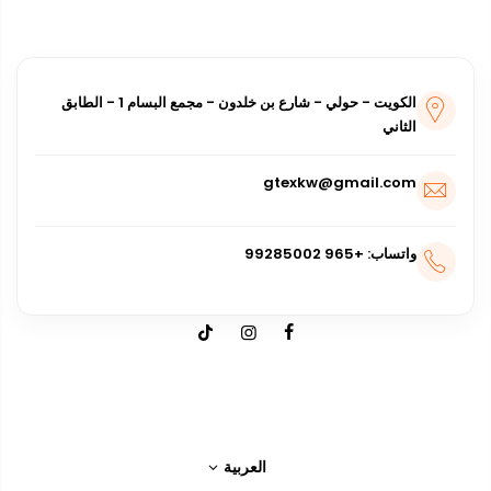
الكويت - حولي - شارع بن خلدون - مجمع البسام 1 - الطابق
الثاني
gtexkw@gmail.com
واتساب: +965 99285002
العربية