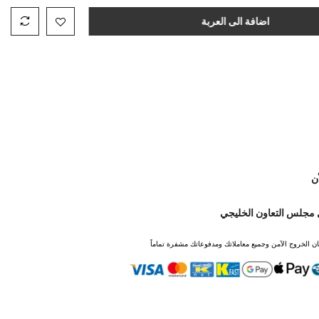
أضف كوبون خصم
اضافة ملاحظة
اضافة الى العربة
سيعمل كوبون الخصم عند اتمام الطلب
ن
 مجلس التعاون الخليجي
ن الخروج الآمن وجميع معاملاتك ومدفوعاتك مشفرة تماماً