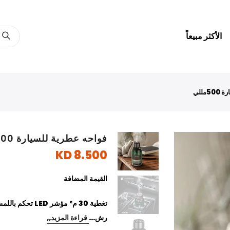
الأكثر مبيعاً
مللي
فواحه عطرية للسيارة 500مللي
8.500 KD
القيمة المضافة
تغطية 30 م² مؤ
رش...
قراءة المزيد,,