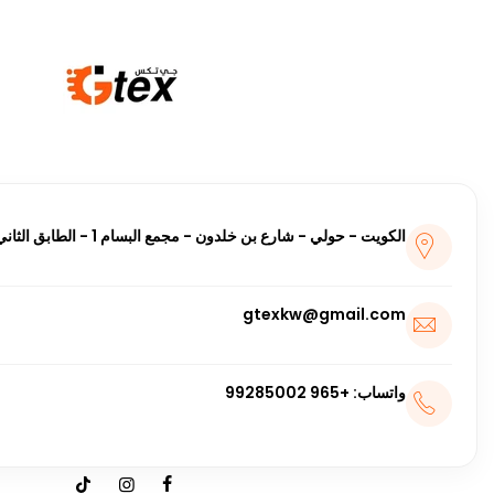
الكويت - حولي - شارع بن خلدون - مجمع البسام 1 - الطابق الثاني
gtexkw@gmail.com
واتساب: +965 99285002