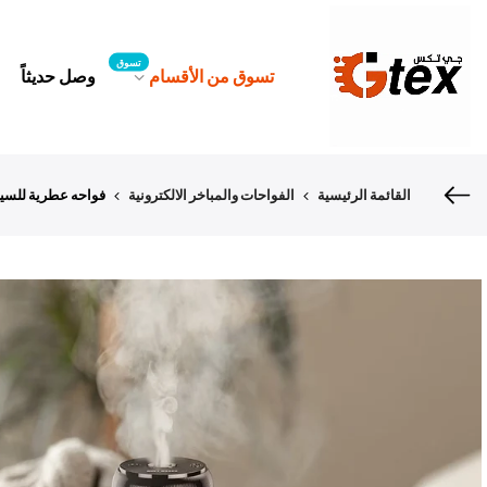
لتخطي
لمحتوى
تسوق
تسوق من الأقسام
وصل حديثاً
القائمة الرئيسية
الفواحات والمباخر الالكترونية
فواحه عطرية للسيارة 500