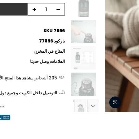
SKU
7896
باركود
77896
المتاح
في المخزن
العلامات
وصل حديثا
205
أشخاص
يشاهد هذا المنتج الأ
التوصيل داخل الكويت وجميع دول
ضما