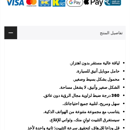
تفاصيل المنتج
لياقة عالية مستقر بدون اهتزاز.
حامل موبايل أنيق للسيارة.
محمول بشكل بسيط وصغير.
الشكل صغير وأنيق، لا يشغل مساحة.
360 درجة ضبط لزاوية مجال الرؤية دون عائق.
سهل ومريح، لتلبية جميع احتياجاتك.
يتناسب مع مجموعة متنوعة من الهواتف الذكية.
سيستغرق التثبيت ثوانٍ منك، وثواني للإقلاع.
قل وداعا للإرهاق، لتحقيق سرعة التثبيت؛ ثانية واحدة لأخذ