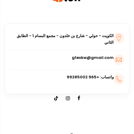
الكويت - حولي - شارع بن خلدون - مجمع البسام 1 - الطابق
الثاني
gtexkw@gmail.com
واتساب: +965 99285002