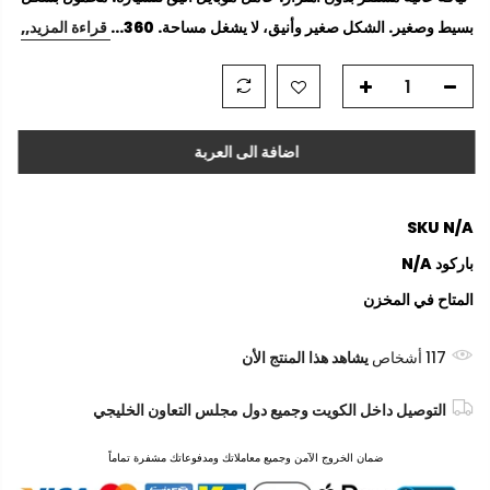
بسيط وصغير. الشكل صغير وأنيق، لا يشغل مساحة. 360...
قراءة المزيد,,
اضافة الى العربة
SKU
N/A
باركود
N/A
المتاح
في المخزن
117
أشخاص
يشاهد هذا المنتج الأن
التوصيل داخل الكويت وجميع دول مجلس التعاون الخليجي
ضمان الخروج الآمن وجميع معاملاتك ومدفوعاتك مشفرة تماماً