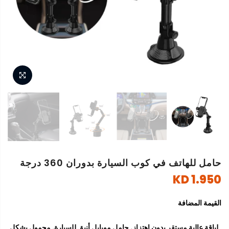
حامل للهاتف في كوب السيارة بدوران 360 درجة
1.950 KD
القيمة المضافة
لياقة عالية مستقر بدون اهتزاز. حامل موبايل أنيق للسيارة. محمول بشكل