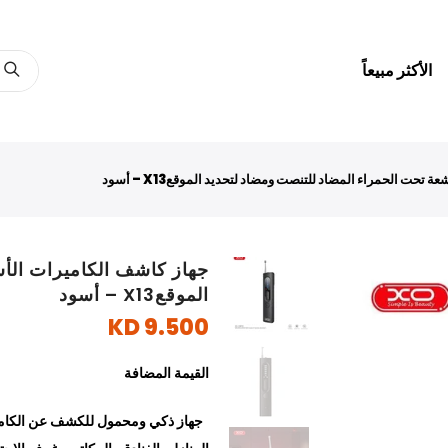
الأكثر مبيعاً
تحت الحمراء المضاد للتنصت ومضاد لتحديد الموقعX13 – أسود
جهاز كاشف الكاميرات الأش
الموقعX13 – أسود
9.500 KD
القيمة المضافة
جهاز ذكي ومحمول للكشف عن الكامير