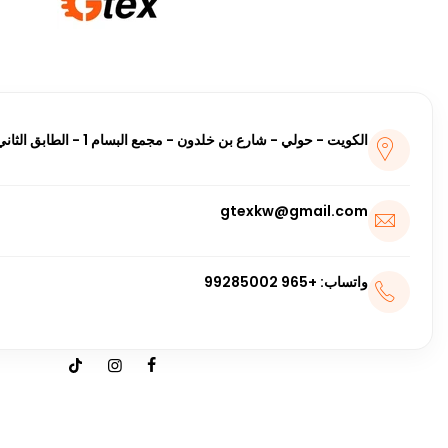
الكويت - حولي - شارع بن خلدون - مجمع البسام 1 - الطابق الثاني
gtexkw@gmail.com
واتساب: +965 99285002