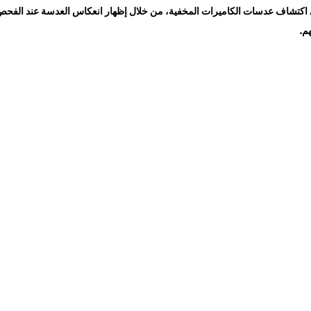
اكتشاف عدسات الكاميرات المخفية، من خلال إظهار انعكاس العدسة عند الفح
م.