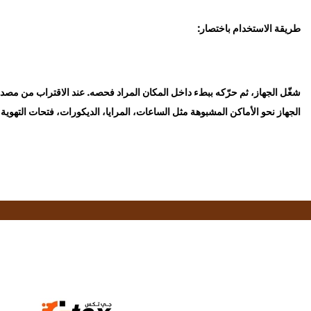
طريقة الاستخدام باختصار:
شغّل الجهاز، ثم حرّكه ببطء داخل المكان المراد فحصه. عند الاقتراب من مص
الجهاز نحو الأماكن المشبوهة مثل الساعات، المرايا، الديكورات، فتحات التهو