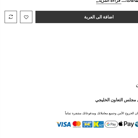
ماعات،...
قراءة المزيد,,
أضف كوبون خصم
اضافة ملاحظة
سيعمل كوبون الخصم عند اتمام الطلب
اضافة الى العربة
ن
 مجلس التعاون الخليجي
ن الخروج الآمن وجميع معاملاتك ومدفوعاتك مشفرة تماماً