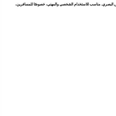
ص البصري. مناسب للاستخدام الشخصي والمهني، خصوصًا للمسافرين،