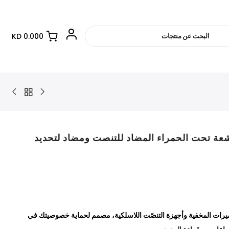
0.000 KD
عربة التسوق فارغة.
عة تحت الحمراء المضاد للتنصت ومضاد لتحديد
RETURN TO SHOP
ات المخفية وأجهزة التنصّت اللاسلكية، مصمم لحماية خصوصيتك في