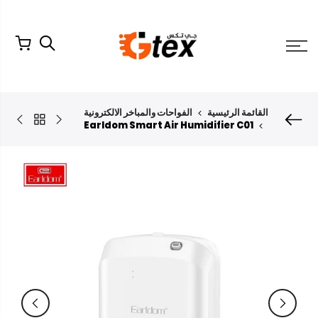
لتخطي
لمحتوى
القائمة الرئيسية
الفواحات والمباخر الالكترونية
Earldom Smart Air Humidifier C01