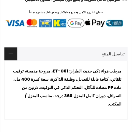
ضمان الخروج الآمن وجميع معاملاتك ومدفوعاتك مشفرة تماماً
تفاصيل المنتج
مرطب هواء ذكي جديد، الطراز: ET-C01، مروحة مدمجة، توقيت
تلقائي، كثافة قابلة للتعديل، وظيفة الذاكرة، سعة كبيرة 400 مل،
مادة PP مضادة للتآكل، التحكم الذكي في التوقيت، ذرتين من
السوائل، دوران كامل للمنزل 360 درجة، مناسب للمنزل /
المكتب.