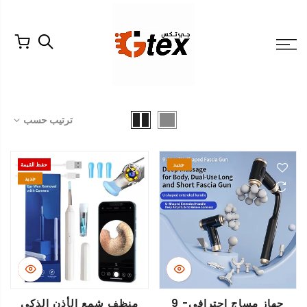
لتخطي
لمحتوى
ترتيب حسب
جديد
حفظ القيمة
جديد
جهاز مساج احترافي- 9
منظف شمع الأذن الذكي