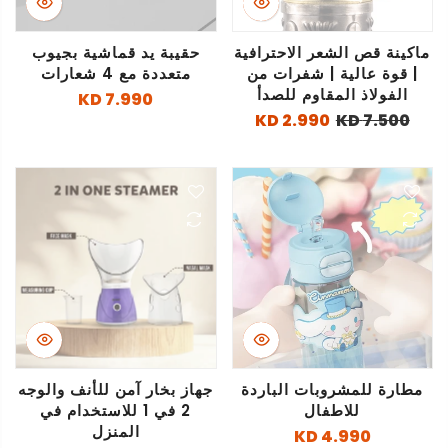
ماكينة قص الشعر الاحترافية
حقيبة يد قماشية بجيوب
| قوة عالية | شفرات من
متعددة مع 4 شعارات
الفولاذ المقاوم للصدأ
7.990 KD
2.990 KD
7.500 KD
مطارة للمشروبات الباردة
جهاز بخار آمن للأنف والوجه
للاطفال
2 في 1 للاستخدام في
المنزل
4.990 KD