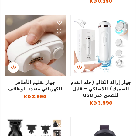
0.250 KD
جهاز إزالة الكالو (جلد القدم
جهاز تقليم الأظافر
السميك) اللاسلكي – قابل
الكهربائي متعدد الوظائف
للشحن عبر USB
3.990 KD
3.990 KD