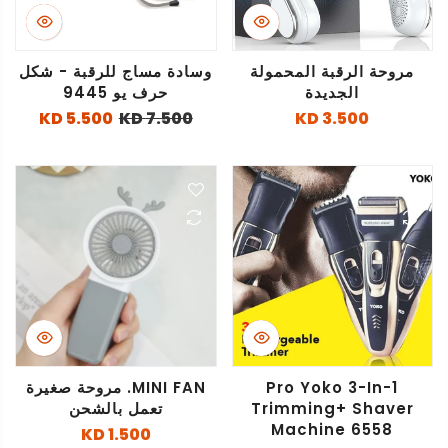
مروحة الرقبة المحمولة
وسادة مساج للرقبة - شكل
الجديدة
حرف يو 9445
5.500 KD
7.500 KD
3.500 KD
Pro Yoko 3-In-1
MINI FAN. مروحة صغيرة
Trimming+ Shaver
تعمل بالشحن
Machine 6558
1.500 KD