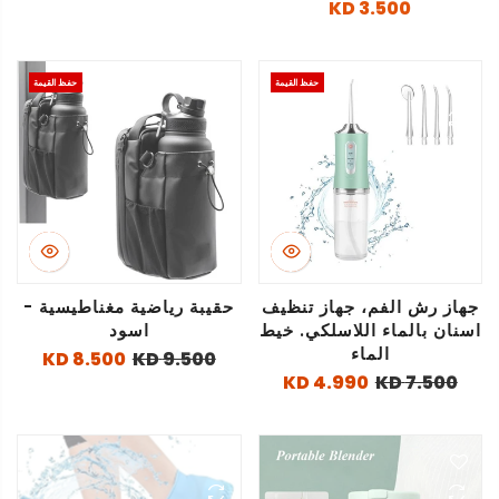
3.500 KD
حفظ القيمة
حفظ القيمة
جهاز رش الفم، جهاز تنظيف
حقيبة رياضية مغناطيسية -
اسنان بالماء اللاسلكي. خيط
اسود
الماء
8.500 KD
9.500 KD
4.990 KD
7.500 KD