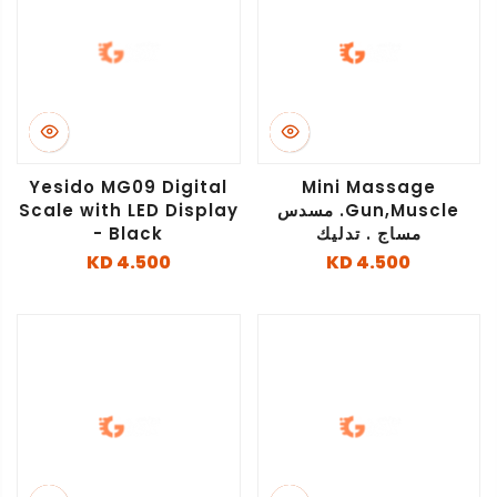
Yesido MG09 Digital
Mini Massage
Gun,Muscle. مسدس
Scale with LED Display
مساج . تدليك
- Black
4.500 KD
4.500 KD