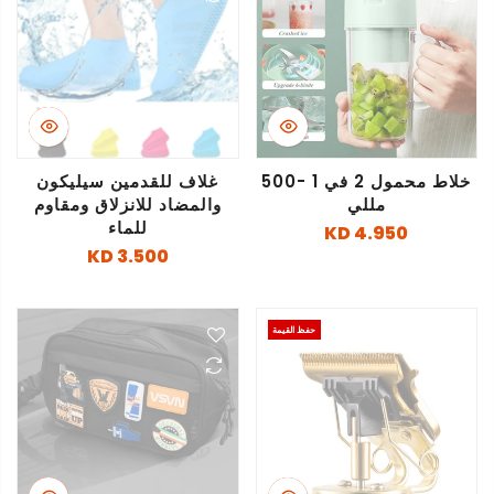
خلاط محمول 2 في 1 -500
غلاف للقدمين سيليكون
مللي
والمضاد للانزلاق ومقاوم
للماء
4.950 KD
3.500 KD
حفظ القيمة