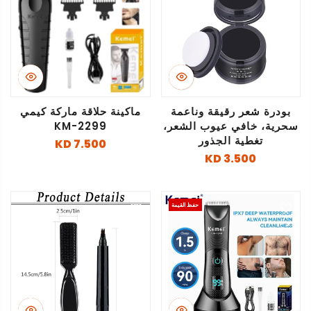
بودرة شعر رقيقة وناعمة
ماكينة حلاقة ماركة كيمي
سحرية، خافي عيوب الشعر،
KM-2299
تغطية الجذور
7.500 KD
3.500 KD
حفظ القيمة