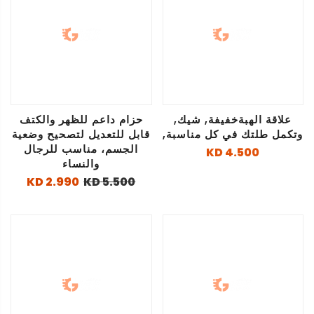
علاقة الهبةخفيفة, شيك,
حزام داعم للظهر والكتف
وتكمل طلتك في كل مناسبة,
قابل للتعديل لتصحيح وضعية
الجسم، مناسب للرجال
4.500 KD
والنساء
2.990 KD
5.500 KD