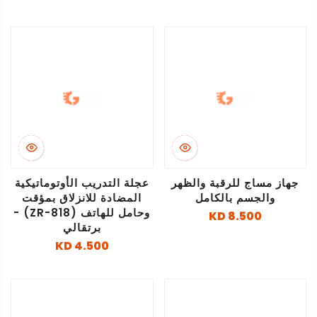
جهاز مساج للرقبة والظهر
عجلة التدريب الأوتوماتيكية
والجسم بالكامل
المضادة للانزلاق بمؤقت
وحامل للهاتف (ZR-818) -
8.500 KD
برتقالي
4.500 KD