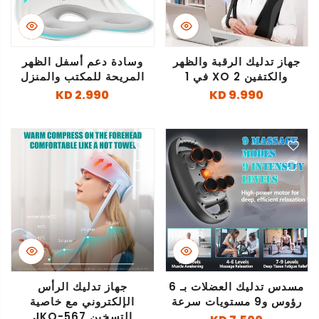
جهاز تدليك الرقبة والظهر
وسادة دعم أسفل الظهر
والكتفين XO 2 في 1
المريحة للمكتب والمنزل
2.990 KD
9.990 KD
مسدس تدليك العضلات بـ 6
جهاز تدليك الرأس
رؤوس و9 مستويات سرعة
الإلكتروني مع خاصية
التسخين JKQ-567