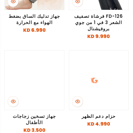
FD-126 فرشاة تصفيف
جهاز تدليك الساق بضغط
الشعر 3 في 1 من جوي
الهواء مع الحرارة
بروفيشنال
6.990 KD
9.990 KD
حزام دعم الظهر
جهاز تسخين زجاجات
الأطفال
4.990 KD
3.500 KD