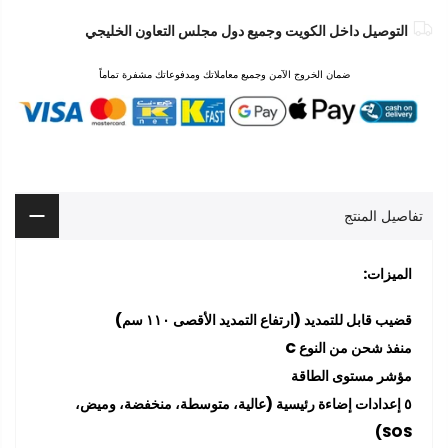
التوصيل داخل الكويت وجميع دول مجلس التعاون الخليجي
ضمان الخروج الآمن وجميع معاملاتك ومدفوعاتك مشفرة تماماً
تفاصيل المنتج
الميزات:
قضيب قابل للتمديد (ارتفاع التمديد الأقصى ١١٠ سم)
منفذ شحن من النوع C
مؤشر مستوى الطاقة
٥ إعدادات إضاءة رئيسية (عالية، متوسطة، منخفضة، وميض،
SOS)