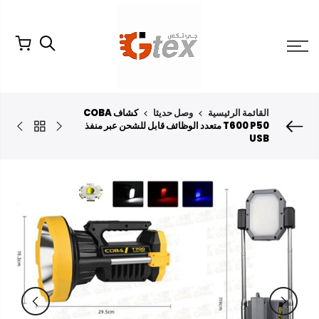
لتخطي
لمحتوى
القائمة الرئيسية
وصل حديثا
كشاف COBA
T600 P50 متعدد الوظائف قابل للشحن عبر منفذ
USB