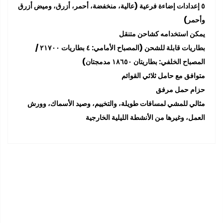
٥ إعدادات إضاءة فرعية (عالية، منخفضة، أحمر، أزرق، وميض أزرق
وأحمر)
يمكن استخدامه كشاحن متنقل
بطاريات قابلة للشحن (المصباح الأمامي: ٤ بطاريات ٢١٧٠٠ /
المصباح الخلفي: بطاريتان ١٨٦٥٠ مدمجتان)
متوافق مع حامل ثلاثي القوائم
حزام حمل مرفق
مثالي للمشي لمسافات طويلة، والتخييم، وصيد الأسماك، وورش
العمل، وغيرها من الأنشطة الليلية الخارجية