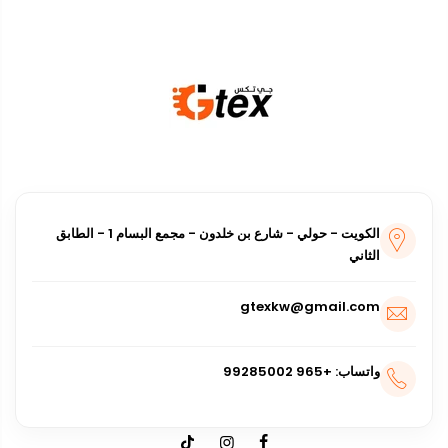
أفرعنا
الكويت - حولي - شارع بن خلدون - مجمع البسام 1 - الطابق
الثاني
gtexkw@gmail.com
واتساب: +965 99285002