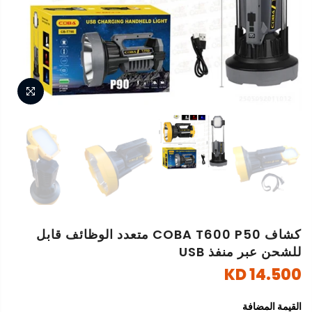
كشاف COBA T600 P50 متعدد الوظائف قابل
للشحن عبر منفذ USB
14.500 KD
القيمة المضافة