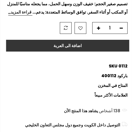
تصميم صغير الحجم: خفيف الوزن وسهل الحمل، مما يجعله مناسبًا للمنزل
أو المكتب أو أثناء السفر. توافق الوسائط المتعددة: يدعم...
قراءة المزيد,,
اضافة الى العربة
SKU
0112
باركود
400112
المتاح
في المخزن
العلامات
الأكثر مبيعاً
138
أشخاص
يشاهد هذا المنتج الأن
التوصيل داخل الكويت وجميع دول مجلس التعاون الخليجي