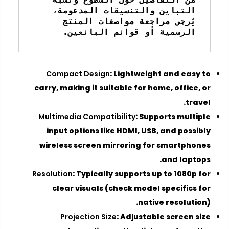
التباين والتنسيقات المدعومة، 
يُرجى مراجعة مواصفات المنتج 
الرسمية أو قوائم البائعين.
Compact Design
: Lightweight and easy to
carry, making it suitable for home, office, or
travel.
Multimedia Compatibility
: Supports multiple
input options like HDMI, USB, and possibly
wireless screen mirroring for smartphones
and laptops.
Resolution
: Typically supports up to 1080p for
clear visuals (check model specifics for
native resolution).
Projection Size
: Adjustable screen size