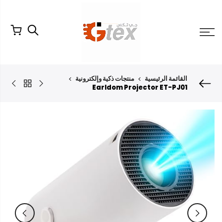
لتخطي
لمحتوى
القائمة الرئيسية
منتجات ذكية وإلكترونية
Earldom Projector ET-PJ01