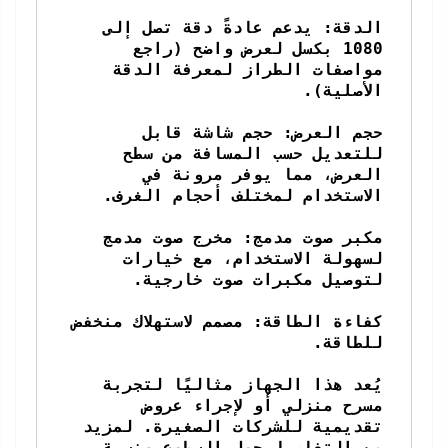
الدقة: يدعم عادةً دقة تصل إلى 
1080 بكسل لعرض واضح (راجع 
مواصفات الطراز لمعرفة الدقة 
حجم العرض: حجم شاشة قابل 
للتعديل حسب المسافة من سطح 
العرض، مما يوفر مرونة في 
مكبر صوت مدمج: مخرج صوت مدمج 
لسهولة الاستخدام، مع خيارات 
كفاءة الطاقة: مصمم لاستهلاك منخفض 
يُعد هذا الجهاز مثاليًا لتجربة 
مسرح منزلي أو لإجراء عروض 
تقديمية للشركات الصغيرة. لمزيد 
من التفاصيل حول السطوع ونسبة 