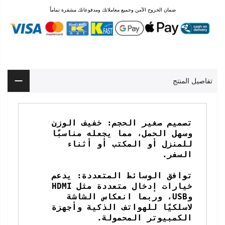
ضمان الخروج الآمن وجميع معاملاتك ومدفوعاتك مشفرة تماماً
تفاصيل المنتج
تصميم صغير الحجم: خفيف الوزن 
وسهل الحمل، مما يجعله مناسبًا 
للمنزل أو المكتب أو أثناء 
توافق الوسائط المتعددة: يدعم 
خيارات إدخال متعددة مثل HDMI 
وUSB، وربما انعكاس الشاشة 
لاسلكيًا للهواتف الذكية وأجهزة 