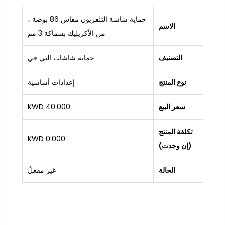
حماية شاشة التلفزيون مقاس 86 بوصة ،
الاسم
من الأكريليك بسماكة 3 مم
التصنيف
حماية شاشات التي في
نوع المنتج
إعدادات أساسية
سعر البيع
40.000 KWD
تكلفة المنتج
0.000 KWD
(إن وجدت)
الحالة
غير مفعلُ