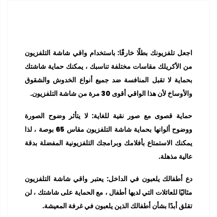
اجعل تلفزيونك بطلًا خارقًا: باستخدام واقي شاشة التلفزيون
من الأكريلك مقاسات مختلفة تناسبك ، يمكنك حماية شاشتك
بحماية لا تقبل المنافسة ضد جميع أنواع الخدوش والشقوق
والأوساخ لأن هذا الواقي أقوى 30 مرة من شاشة التلفزيون.
حماية قصوى مع صور نقية للغاية: لا يتأثر وضوح الصورة
ووضوح ألوانها بحماية شاشة التلفزيون مقاس 65 بوصة ، لذا
يمكنك الاستمتاع بأفلامك وبرامجك التلفزيونية المفضلة بدقة
عالية مذهلة.
دع أطفالك يلعبون في الداخل: يعتبر واقي شاشة التلفزيون
مثاليًا للعائلات التي لديها أطفال ، مع الحماية على شاشتك ، لن
تقلق أبدًا بشأن أطفالك الذين يلعبون في غرفة المعيشة.