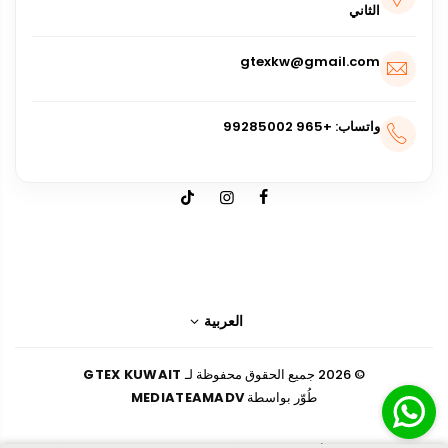
الثاني
gtexkw@gmail.com
واتساب: +965 99285002
العربية
© 2026 جميع الحقوق محفوظة لـ
GTEX KUWAIT
طُوّر بواسطة
MEDIATEAMADV