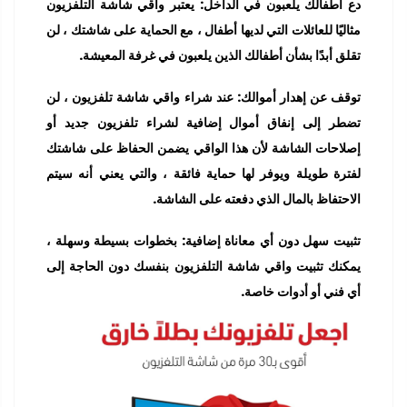
دع أطفالك يلعبون في الداخل: يعتبر واقي شاشة التلفزيون
مثاليًا للعائلات التي لديها أطفال ، مع الحماية على شاشتك ، لن
تقلق أبدًا بشأن أطفالك الذين يلعبون في غرفة المعيشة.
توقف عن إهدار أموالك: عند شراء واقي شاشة تلفزيون ، لن
تضطر إلى إنفاق أموال إضافية لشراء تلفزيون جديد أو
إصلاحات الشاشة لأن هذا الواقي يضمن الحفاظ على شاشتك
لفترة طويلة ويوفر لها حماية فائقة ، والتي يعني أنه سيتم
الاحتفاظ بالمال الذي دفعته على الشاشة.
تثبيت سهل دون أي معاناة إضافية: بخطوات بسيطة وسهلة ،
يمكنك تثبيت واقي شاشة التلفزيون بنفسك دون الحاجة إلى
أي فني أو أدوات خاصة.